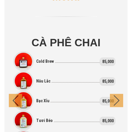
CÀ PHÊ CHAI
Cold Brew
85,000
Nâu Lắc
85,000
Bạc Xỉu
85,000
Tươi Béo
85,000