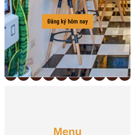
Đăng ký hôm nay
Menu