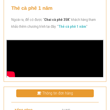
Thẻ cà phê 1 năm
Ngoài ra, để có được "
Chai cà phê 35K
" khách hàng tham
khảo thêm chương trình tại đây: "
Thẻ cà phê 1 năm
"
Thông tin đơn hàng