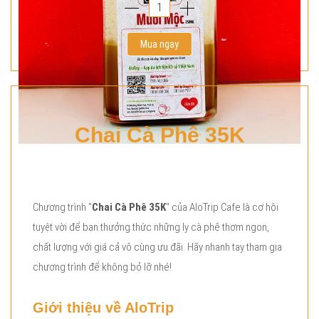
Mua ngay
Chai Cà Phê 35K
Chương trình "
Chai Cà Phê 35K
" của AloTrip Cafe là cơ hội
tuyệt vời để bạn thưởng thức những ly cà phê thơm ngon,
chất lượng với giá cả vô cùng ưu đãi. Hãy nhanh tay tham gia
chương trình để không bỏ lỡ nhé!
Giới thiệu về AloTrip