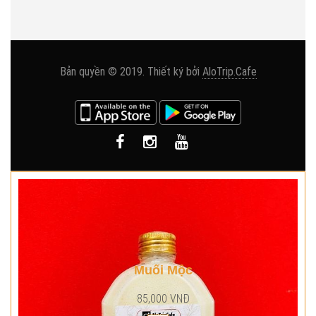
Bản quyền © 2019. Thiết ký bởi
AloTrip.Cafe
Muối Mộc
85,000 VNĐ