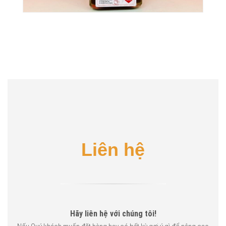
Liên hệ
Hãy liên hệ với chúng tôi!